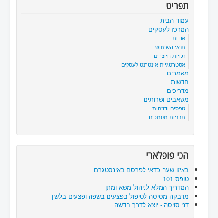
תפריט
עמוד הבית
המרכז לעסקים
אודות
תנאי השימוש
זכויות היוצרים
אסטרטגיית אינטרנט לעסקים
מאמרים
חדשות
מדריכים
משאבים ושרותים
טפסים ודו"חות
תבניות מסמכים
הכי פופלארי
באיזו שעה כדאי לפרסם באינסטגרם
טופס 101
המדריך המלא לניהול משא ומתן
מדבקה מסיסה לטיפול בפצעים בשפה ופצעים בלשון
דני סויסה - יוצא לדרך חדשה