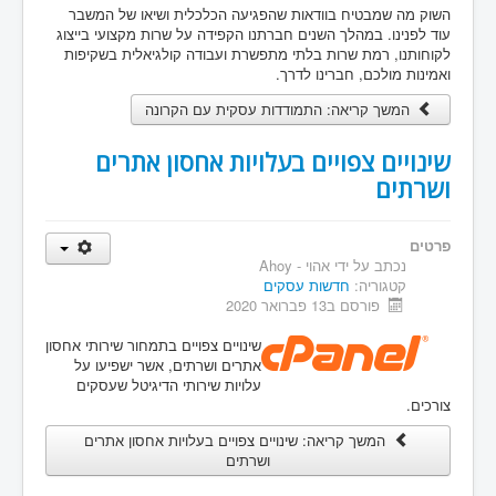
השוק מה שמבטיח בוודאות שהפגיעה הכלכלית ושיאו של המשבר
עוד לפנינו. במהלך השנים חברתנו הקפידה על שרות מקצועי בייצוג
לקוחותנו, רמת שרות בלתי מתפשרת ועבודה קולגיאלית בשקיפות
ואמינות מולכם, חברינו לדרך.
המשך קריאה: התמודדות עסקית עם הקרונה
שינויים צפויים בעלויות אחסון אתרים
ושרתים
פרטים
נכתב על ידי
אהוי - Ahoy
קטגוריה:
חדשות עסקים
פורסם ב13 פברואר 2020
שינויים צפויים בתמחור שירותי אחסון
אתרים ושרתים, אשר ישפיעו על
עלויות שירותי הדיגיטל שעסקים
צורכים.
המשך קריאה: שינויים צפויים בעלויות אחסון אתרים
ושרתים