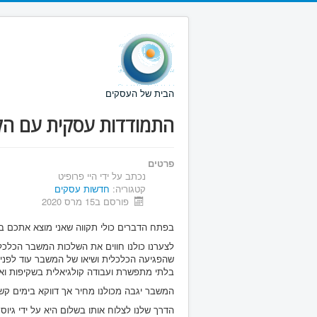
הבית של העסקים
התמודדות עסקית עם הק
פרטים
נכתב על ידי
היי פרופיט
קטגוריה:
חדשות עסקים
פורסם ב15 מרס 2020
בפתח הדברים כולי תקווה שאני מוצא אתכם בב
לצערנו כולנו חווים את השלכות המשבר הכלכל
שהפגיעה הכלכלית ושיאו של המשבר עוד לפנינ
בלתי מתפשרת ועבודה קולגיאלית בשקיפות ואמ
המשבר יגבה מכולנו מחיר אך דווקא בימים קש
הדרך שלנו לצלוח אותו בשלום היא על ידי גיו