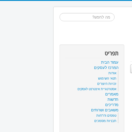
חיפוש...
תפריט
עמוד הבית
המרכז לעסקים
אודות
תנאי השימוש
זכויות היוצרים
אסטרטגיית אינטרנט לעסקים
מאמרים
חדשות
מדריכים
משאבים ושרותים
טפסים ודו"חות
תבניות מסמכים