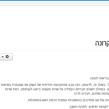
רונה
ריאות תקינה.
י. בשלב זה, לדעתנו, רובו נובע מהתנהגות חרדתית של השוק מה שמבטיח בוודאות
ו. במהלך השנים חברתנו הקפידה על שרות מקצועי בייצוג לקוחותנו, רמת שרות
ינות מולכם, חברינו לדרך.
ים אלו אנו מחוייבים בהמשכיות עסקית הרמת ראש והסתכלות.
ס לקוחות חדשים, למרות המצב.