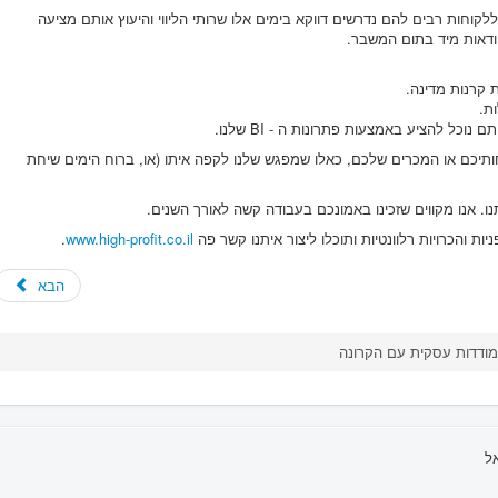
לקוחות רבים להם נדרשים דווקא בימים אלו שרותי הליווי והיעוץ אותם מציעה
וודאות מיד בתום המשבר.
 קרנות מדינה.
ת.
כל להציע באמצעות פתרונות ה - BI שלנו.
וחותיכם או המכרים שלכם, כאלו שמפגש שלנו לקפה איתו (או, ברוח הימים שיחת
נו. אנו מקווים שזכינו באמונכם בעבודה קשה לאורך השנים.
ת והכרויות רלוונטיות ותוכלו ליצור איתנו קשר פה
www.high-profit.co.il
.
הבא
ודדות עסקית עם הקרונה