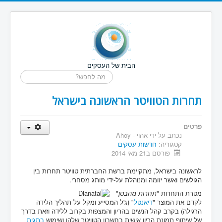
הבית של העסקים
חיפוש...
תחרות הטוויטר הראשונה בישראל
פרטים
נכתב על ידי
אהוי - Ahoy
קטגוריה:
חדשות עסקים
פורסם ב21 מאי 2014
לראשונה בישראל, מתקיימת ברשת החברתית טוויטר תחרות בין
הגולשים ואשר יזומה ומנוהלת על-ידי מותג מסחרי.
מטרת התחרות "
תחרות מהבטן
"
לקדם את המוצר "
דיאנטל
" (ג'ל המסייע ומקל על תהליך הלידה
הרגילה) בקרב קהל הנשים בהריון והמצפות בקרוב ללידה וזאת בדרך
של שיתוף תמונת הריון אישית בחשבון הטוויטר שלהן ושימוש
בתגית