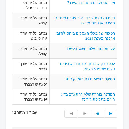
איך משתלבים בתחום הסייבר?
נכתב על ידי מיי
ברוקס קמפלר
סיום העסקת עובד - איך עושים זאת נכון
נכתב על ידי אהוי -
מהיבט אבטחת מידע?
Ahoy
הטעות של בעלי העסקים ביחס לחיובי
נכתב על ידי עו"ד
ארנונה בשנת 2021
ערן פייביש
על חשיבות מילות העוגן בקישור
נכתב על ידי אהוי -
Ahoy
לפטר רק עובדים זוטרים ודרג ביניים -
נכתב על ידי עורך
טעות שתפגע בעסק
ראשי
פסיקה בנושא חוזים בזמן קורונה
נכתב על ידי עו"ד
יפעת שורצברד
המדינה בוחרת שלא להתערב בדיני
נכתב על ידי עו"ד
חוזים בתקופת קורונה
יפעת שורצברד
עמוד 1 מתוך 12