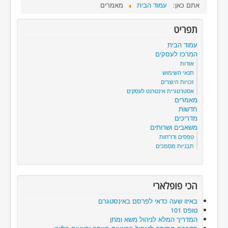
אתם כאן:
עמוד הבית
מאמרים
תפריט
עמוד הבית
המרכז לעסקים
אודות
תנאי השימוש
זכויות היוצרים
אסטרטגיית אינטרנט לעסקים
מאמרים
חדשות
מדריכים
משאבים ושרותים
טפסים ודו"חות
תבניות מסמכים
הכי פופלארי
באיזו שעה כדאי לפרסם באינסטגרם
טופס 101
המדריך המלא לניהול משא ומתן