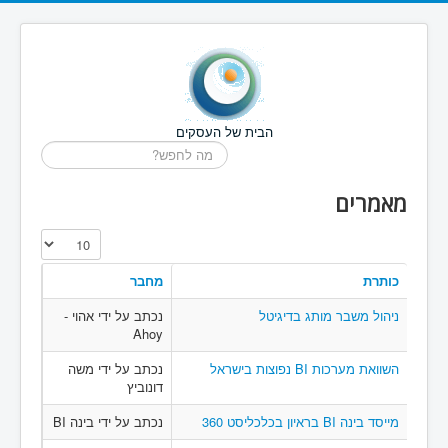
הבית של העסקים
חיפוש...
מאמרים
הצגת #
כותרת
מחבר
ניהול משבר מותג בדיגיטל
נכתב על ידי אהוי -
Ahoy
השוואת מערכות BI נפוצות בישראל
נכתב על ידי משה
דונוביץ
מייסד בינה BI בראיון בכלכליסט 360
נכתב על ידי בינה BI