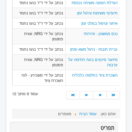
הגדלת הזמנה משיחה נכנסת
נכתב על ידי ד"ר בועז נחמד
תיעדוף משימות וניהול זמן
נכתב על ידי ד"ר בועז נחמד
איתור וטיפול בגזלני זמן
נכתב על ידי ד"ר בועז נחמד
נכס ממשוכן - זהירות!
נכתב על ידי NRG, שגית
פסטמן
גביית חובות - ניהול משא ומתן
נכתב על ידי ד"ר בועז נחמד
מיזעור סיכונים בעת חתימה על
נכתב על ידי NRG, שגית
ערבות
פסטמן
השכרת ציוד כחלופה כלכלית
נכתב על ידי משכירון - לוח
השכרת ציוד
עמוד 9 מתוך 12
אתם כאן:
עמוד הבית
מאמרים
תפריט