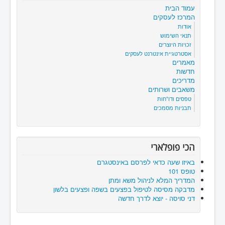
עמוד הבית
המרכז לעסקים
אודות
תנאי השימוש
זכויות היוצרים
אסטרטגיית אינטרנט לעסקים
מאמרים
חדשות
מדריכים
משאבים ושרותים
טפסים ודו"חות
תבניות מסמכים
הכי פופלארי
באיזו שעה כדאי לפרסם באינסטגרם
טופס 101
המדריך המלא לניהול משא ומתן
מדבקה מסיסה לטיפול בפצעים בשפה ופצעים בלשון
דני סויסה - יוצא לדרך חדשה