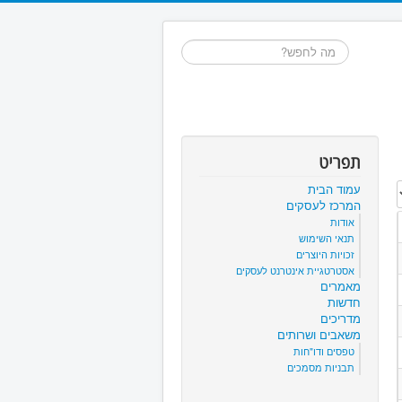
חיפוש...
תפריט
עמוד הבית
המרכז לעסקים
אודות
תנאי השימוש
זכויות היוצרים
אסטרטגיית אינטרנט לעסקים
מאמרים
חדשות
מדריכים
משאבים ושרותים
טפסים ודו"חות
תבניות מסמכים