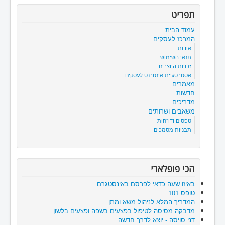
תפריט
עמוד הבית
המרכז לעסקים
אודות
תנאי השימוש
זכויות היוצרים
אסטרטגיית אינטרנט לעסקים
מאמרים
חדשות
מדריכים
משאבים ושרותים
טפסים ודו"חות
תבניות מסמכים
הכי פופלארי
באיזו שעה כדאי לפרסם באינסטגרם
טופס 101
המדריך המלא לניהול משא ומתן
מדבקה מסיסה לטיפול בפצעים בשפה ופצעים בלשון
דני סויסה - יוצא לדרך חדשה