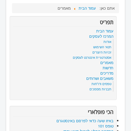
אתם כאן:
עמוד הבית
מאמרים
תפריט
עמוד הבית
המרכז לעסקים
אודות
תנאי השימוש
זכויות היוצרים
אסטרטגיית אינטרנט לעסקים
מאמרים
חדשות
מדריכים
משאבים ושרותים
טפסים ודו"חות
תבניות מסמכים
הכי פופלארי
באיזו שעה כדאי לפרסם באינסטגרם
טופס 101