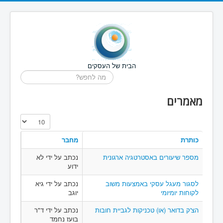
הבית של העסקים
חיפוש...
מאמרים
הצגת #
כותרת
מחבר
מספר שיעורים באסטרטגיה ארגונית
נכתב על ידי לא
ידוע
לסגור מעגל עסקי באמצעות משוב
נכתב על ידי גיא
לקוחות יומיומי
יוגב
הצ'ק בדואר (או) טכניקות לגביית חובות
נכתב על ידי ד"ר
בועז נחמד