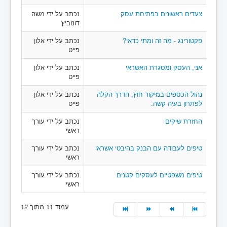
צעדים ראשונים בפתיחת עסק
נכתב על ידי משה
דונוביץ
פקטורינג - מה זה ומתי כדאי?
נכתב על ידי אלון
פייט
אני, העסק ומסגרת האשראי
נכתב על ידי אלון
פייט
נהול הכספים במיקור חוץ, הדרך הקלה
נכתב על ידי אלון
לפתרון בעיה קשה.
פייט
החזרת שיקים
נכתב על ידי עורך
ראשי
טיפים לעבודה עם הבנק בהיבטי אשראי
נכתב על ידי עורך
ראשי
טיפים משפטיים לעסקים קטנים
נכתב על ידי עורך
ראשי
עמוד 11 מתוך 12