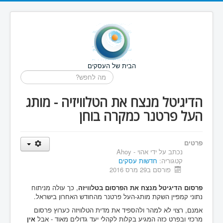
הבית של העסקים
חיפוש...
הדיגיטל מנצח את הטלוויזיה - מותג
העל פרטנר כמקרה בוחן
פרטים
נכתב על ידי
אהוי - Ahoy
קטגוריה:
חדשות עסקים
פורסם ב29 מרס 2016
פרסום הדיגיטל מנצח את הפרסום בטלוויזה
, כך עולה מניתוח
נתוני קמפיין השקת מותג-העל פרטנר מהחודש האחרון בישראל.
אמנם, רצוי לא למהר ולהספיד את מדית הטלוויזה כערוץ פרסום
מרכזי ובפרט כזה המגיע בקלות לקהלי יעד גדולים מאוד - אבל
אין