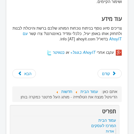
ושימור הקיימים.
עוד מידע
צריכים סיוע נוסף בניתוח נוכחות המותג שלכם ברשת והיכולת לבנות
ולתחזק אותו באופן יעיל, כלכלי ומדיד באינטרנט? צרו קשר
עם
AhoyIT
בדוא"ל info [AT] ahoyit.com.
עקבו אחרי
AhoyIT בגוגל+
או
בטוויטר
קודם
הבא
אתם כאן:
עמוד הבית
חדשות
הדיגיטל מנצח את הטלוויזיה - מותג העל פרטנר כמקרה בוחן
תפריט
עמוד הבית
המרכז לעסקים
אודות