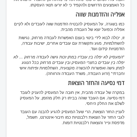
כל האמצעים הדרושים ולהקפיד כי לא יורעו תנאי העסקתו.
אפליה והזדמנות שווה
כמו בשגרה, על המעסיק להבטיח הזדמנות שווה לעובדים ולא לקיים
אפליה וכפועל יוצא של העבודה מהבית.
זו, יכולה לבוא לידי ביטוי בעצם האפשרות לעבודה מרחוק, נגישות
להשתלמויות, מגע ותקשורת עם עובדים אחרים, ישיבות עבודה,
הזדמנויות קידום ועוד.
"
המעסיק לא יפלה בין עובדיו במתן זכות גישה לעבודה מרחוק ... לא
יפלה בין עובדים בחצרי המעסיק ובין עובדים מרחוק בכל הנוגע
למתן גישה ואפשרות להכשרה מקצועית, השתלמויות ופיתוח אישי
וחברתי
" (זרוע העבודה, משרד העבודה והרווחה).
דמי נסיעה והחזר הוצאות
במקרה של עבודה מהבית, אין חובה על המעסיק להעניק לעובד
דמי-נסיעה. אם העובד שוהה בביתו רק חלק מהזמן, על המעסיק
לשלם את החלק היחסי.
לעניין החזר הוצאות, הרי שעל המעסיק להגיע להבנה עם העובד
לגבי החזר על הוצאות רלבנטיות כמו חיבור-אינטרנט, חשמל,
מדפסת ונייר והוצאות רלבנטיות דומות.