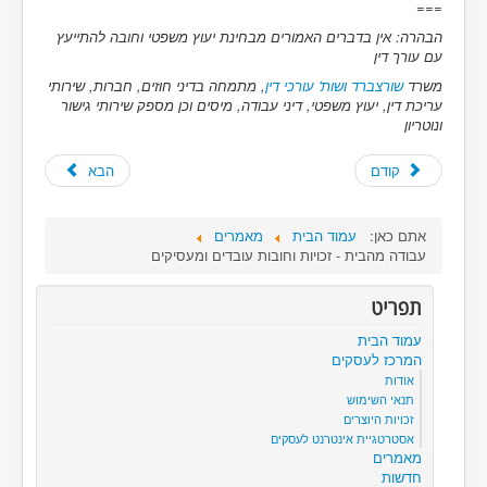
===
הבהרה: אין בדברים האמורים מבחינת יעוץ משפטי וחובה להתייעץ
עם עורך דין
משרד
שורצברד ושות' עורכי דין
, מתמחה בדיני חוזים, חברות, שירותי
עריכת דין, יעוץ משפטי, דיני עבודה, מיסים וכן מספק שירותי גישור
ונוטריון
קודם
הבא
אתם כאן:
עמוד הבית
מאמרים
עבודה מהבית - זכויות וחובות עובדים ומעסיקים
תפריט
עמוד הבית
המרכז לעסקים
אודות
תנאי השימוש
זכויות היוצרים
אסטרטגיית אינטרנט לעסקים
מאמרים
חדשות