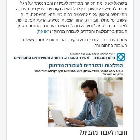
בישראל לא קיימת חקיקה מסודרת לעניין זה ורב הנסתר על הגלוי
וחובה להתייעץ עם עורך דין לכל שאלה נקודתית. עדיין דיני-העבודה
מתייחסים ובאופן עקיף להיבטים רבים כמו תנאי ההעסקה, דיווח
שעות, ימי מחלה (ובידוד), החזר הוצאות ונסיעה, הרעת תנאים ועוד.
לאחרונה, פירסמה "זרוע העבודה" במשרד העבודה והרווחה מסמך
העוסק ב-"המלצות והסדרים לעבודה מרחוק" (
ראו פה
).
אספנו עבורכם - עובדים ומעסיקים - התייחסות למספר שאלות
חשובות בתחום זה*.
חובה לעבוד מהבית?