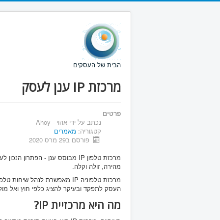
הבית של העסקים
מרכזת IP ענן לעסק
פרטים
נכתב על ידי
אהוי - Ahoy
קטגוריה:
מאמרים
פורסם ב29 מרס 2020
מהירה, זולה וקלה.
העסק לתפקד ובעיקר להציג כלפי חוץ ואל מול
מה היא מרכזיית IP?