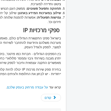
ציטוט וחדירה למערכת.
תחזוקה ותפעול פשוטים:
ממשק הענן הנגיש מ
שילוב במערכות המידע בארגון:
שילוב קל יחס
גמישות תפעולית:
חירום וכו'.
ספקי מרכזיות IP
מערכות משלהם והיודעות להתחבר לשירותי הט
למוצר, לספק ולגודל העסק.
בין הספקים הגדולים - חברות כמו פרטנר, בזק,
יתרון מובנה בשירותי גיבוי וממסר סלולארי כ
מאפשרים התקנה עצמאית וחיבור לספק שירות 
בחירת ספק שירות מרכז
ייחודיות - יש לבחון את החלופות ולעיתים הפתר
קראו עוד
על עבודה מרחוק בעסק שלכם
.
קודם