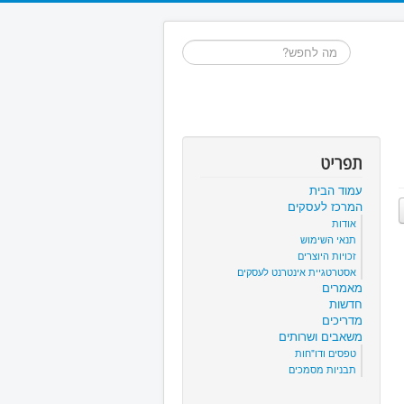
חיפוש...
תפריט
עמוד הבית
המרכז לעסקים
אודות
תנאי השימוש
זכויות היוצרים
אסטרטגיית אינטרנט לעסקים
מאמרים
חדשות
מדריכים
משאבים ושרותים
טפסים ודו"חות
תבניות מסמכים