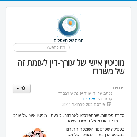
הבית של העסקים
חיפוש...
מוניטין אישי של עורך-דין לעומת זה
של משרדו
פרטים
נכתב על ידי
עו"ד יפעת שורצברד
קטגוריה:
מאמרים
פורסם ב20 פברואר 2011
סדרת פסיקות, שהתפרסמו לאחרונה, קובעת - מוניטין אישי של עורכי
דין, מנצח מוניטין של המשרד עצמו.
בפסיקה שפרסמה השופטת רות רונן,
במשפט הדן בערך המוניטין של משרד