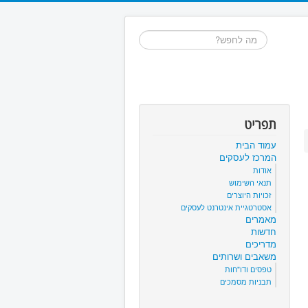
חיפוש...
תפריט
עמוד הבית
המרכז לעסקים
אודות
תנאי השימוש
זכויות היוצרים
אסטרטגיית אינטרנט לעסקים
מאמרים
חדשות
מדריכים
משאבים ושרותים
טפסים ודו"חות
תבניות מסמכים